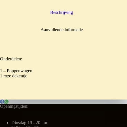
Beschrijving
Aanvullende informatie
Onderdelen:
1 – Poppenwagen
1 roze dekentje
Openingstijden:
Dinsdag 19 - 20 uur