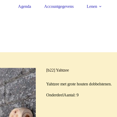
Agenda
Accountgegevens
Lenen
[b22] Yahtzee
Yahtzee met grote houten dobbelstenen.
OnderdeelAantal: 9