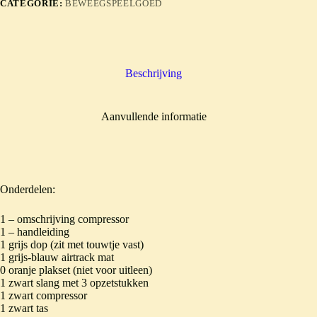
CATEGORIE:
BEWEEGSPEELGOED
Beschrijving
Aanvullende informatie
Onderdelen:
1 – omschrijving compressor
1 – handleiding
1 grijs dop (zit met touwtje vast)
1 grijs-blauw airtrack mat
0 oranje plakset (niet voor uitleen)
1 zwart slang met 3 opzetstukken
1 zwart compressor
1 zwart tas