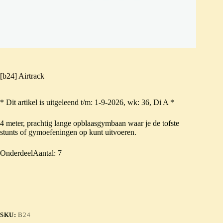
[b24] Airtrack
* Dit artikel is uitgeleend t/m: 1-9-2026, wk: 36, Di A *
4 meter, prachtig lange opblaasgymbaan waar je de tofste
stunts of gymoefeningen op kunt uitvoeren.
OnderdeelAantal: 7
SKU:
B24