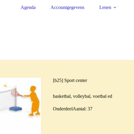
Agenda
Accountgegevens
Lenen
[b25] Sport center
basketbal, volleybal, voetbal ed
OnderdeelAantal: 37