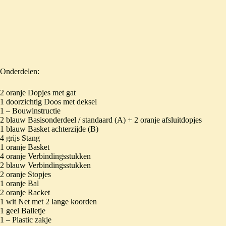
Onderdelen:
2 oranje Dopjes met gat
1 doorzichtig Doos met deksel
1 – Bouwinstructie
2 blauw Basisonderdeel / standaard (A) + 2 oranje afsluitdopjes
1 blauw Basket achterzijde (B)
4 grijs Stang
1 oranje Basket
4 oranje Verbindingsstukken
2 blauw Verbindingsstukken
2 oranje Stopjes
1 oranje Bal
2 oranje Racket
1 wit Net met 2 lange koorden
1 geel Balletje
1 – Plastic zakje