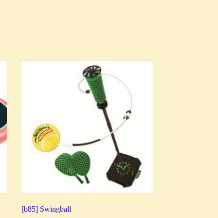
[b85] Swingball