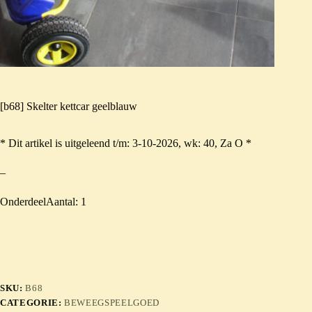
[b68] Skelter kettcar geelblauw
* Dit artikel is uitgeleend t/m: 3-10-2026, wk: 40, Za O *
–
OnderdeelAantal: 1
SKU:
B68
CATEGORIE:
BEWEEGSPEELGOED