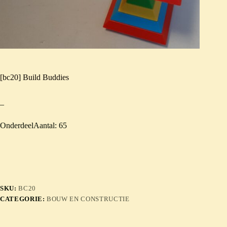
[bc20] Build Buddies
–
OnderdeelAantal: 65
SKU:
BC20
CATEGORIE:
BOUW EN CONSTRUCTIE