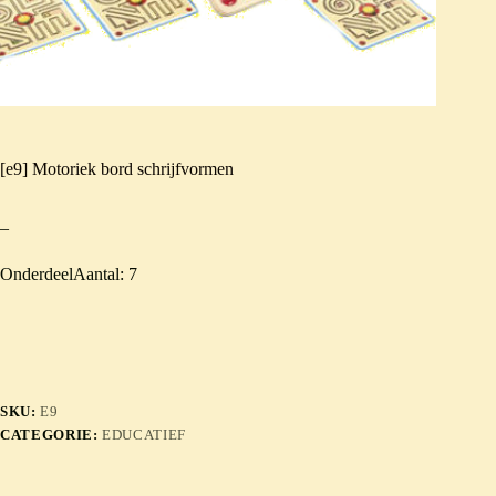
[e9] Motoriek bord schrijfvormen
–
OnderdeelAantal: 7
SKU:
E9
CATEGORIE:
EDUCATIEF