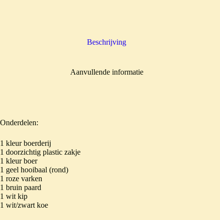
Beschrijving
Aanvullende informatie
Onderdelen:
1 kleur boerderij
1 doorzichtig plastic zakje
1 kleur boer
1 geel hooibaal (rond)
1 roze varken
1 bruin paard
1 wit kip
1 wit/zwart koe