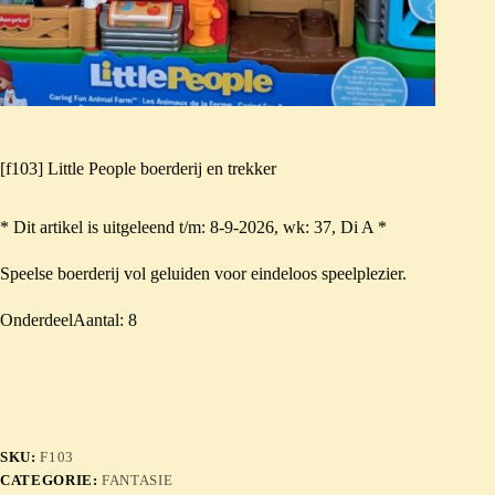
[f103] Little People boerderij en trekker
* Dit artikel is uitgeleend t/m: 8-9-2026, wk: 37, Di A *
Speelse boerderij vol geluiden voor eindeloos speelplezier.
OnderdeelAantal: 8
SKU:
F103
CATEGORIE:
FANTASIE