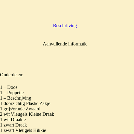
Beschrijving
Aanvullende informatie
Onderdelen:
1 – Doos
1 – Poppetje
1 – Beschrijving
1 doorzichtig Plastic Zakje
1 grijs/oranje Zwaard
2 wit Vleugels Kleine Draak
1 wit Draakje
1 zwart Draak
1 zwart Vleugels Hikkie