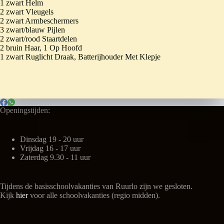
1 zwart Helm
2 zwart Vleugels
2 zwart Armbeschermers
3 zwart/blauw Pijlen
2 zwart/rood Staartdelen
2 bruin Haar, 1 Op Hoofd
1 zwart Ruglicht Draak, Batterijhouder Met Klepje
Openingstijden:
Dinsdag 19 - 20 uur
Vrijdag 16 - 17 uur
Zaterdag 9.30 - 11 uur
Tijdens de basisschoolvakanties van Ruurlo zijn we gesloten.
Kijk
hier
voor alle schoolvakanties (regio midden).