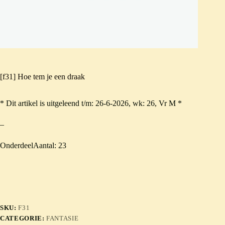
[f31] Hoe tem je een draak
* Dit artikel is uitgeleend t/m: 26-6-2026, wk: 26, Vr M *
–
OnderdeelAantal: 23
SKU:
F31
CATEGORIE:
FANTASIE