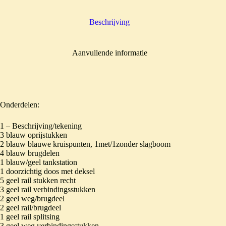
Beschrijving
Aanvullende informatie
Onderdelen:
1 – Beschrijving/tekening
3 blauw oprijstukken
2 blauw blauwe kruispunten, 1met/1zonder slagboom
4 blauw brugdelen
1 blauw/geel tankstation
1 doorzichtig doos met deksel
5 geel rail stukken recht
3 geel rail verbindingsstukken
2 geel weg/brugdeel
2 geel rail/brugdeel
1 geel rail splitsing
3 geel weg verbindingsstukken