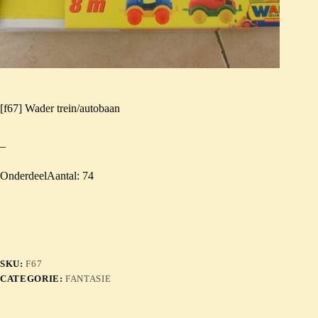
[f67] Wader trein/autobaan
–
OnderdeelAantal: 74
SKU:
F67
CATEGORIE:
FANTASIE