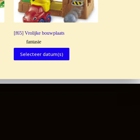
[f65] Vrolijke bouwplaats
fantasie
Selecteer datum(s)