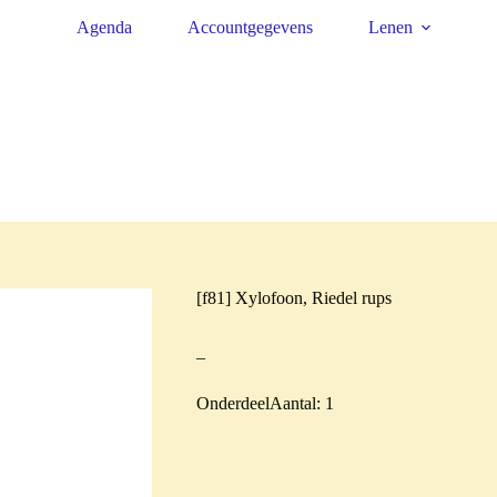
Agenda
Accountgegevens
Lenen
[f81] Xylofoon, Riedel rups
–
OnderdeelAantal: 1