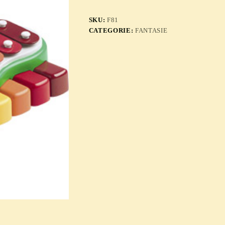
SKU:
F81
CATEGORIE:
FANTASIE