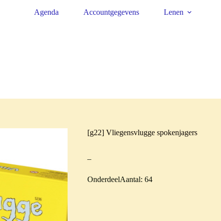
Agenda
Accountgegevens
Lenen
[g22] Vliegensvlugge spokenjagers
–
OnderdeelAantal: 64