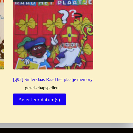
[g92] Sinterklaas Raad het plaatje memory
gezelschapspellen
Selecteer datum(s)