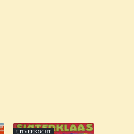
UITVERKOCHT