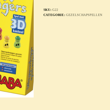
SKU:
G22
CATEGORIE:
GEZELSCHAPSPELLEN