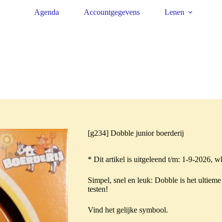
Agenda
Accountgegevens
Lenen
[g234] Dobble junior boerderij
* Dit artikel is uitgeleend t/m: 1-9-2026, w
Simpel, snel en leuk: Dobble is het ultiem
testen!
Vind het gelijke symbool.