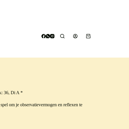
Winkelwagen
k: 36, Di A *
e spel om je observatievermogen en reflexen te