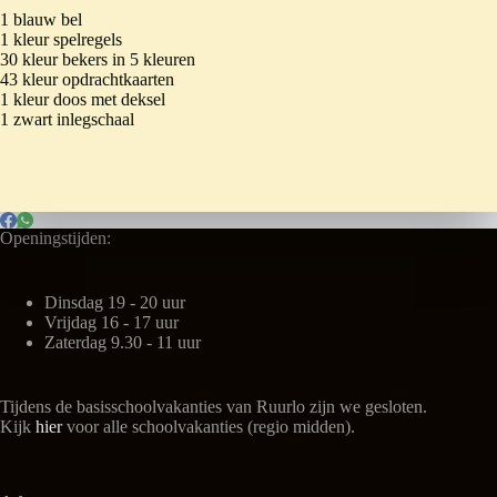
1 blauw bel
1 kleur spelregels
30 kleur bekers in 5 kleuren
43 kleur opdrachtkaarten
1 kleur doos met deksel
1 zwart inlegschaal
Openingstijden:
Dinsdag 19 - 20 uur
Vrijdag 16 - 17 uur
Zaterdag 9.30 - 11 uur
Tijdens de basisschoolvakanties van Ruurlo zijn we gesloten.
Kijk
hier
voor alle schoolvakanties (regio midden).