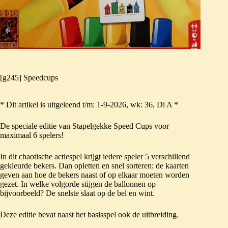
[g245] Speedcups
* Dit artikel is uitgeleend t/m: 1-9-2026, wk: 36, Di A *
De speciale editie van Stapelgekke Speed Cups voor
maximaal 6 spelers!
In dit chaotische actiespel krijgt iedere speler 5 verschillend
gekleurde bekers. Dan opletten en snel sorteren: de kaarten
geven aan hoe de bekers naast of op elkaar moeten worden
gezet. In welke volgorde stijgen de ballonnen op
bijvoorbeeld? De snelste slaat op de bel en wint.
Deze editie bevat naast het basisspel ook de uitbreiding.