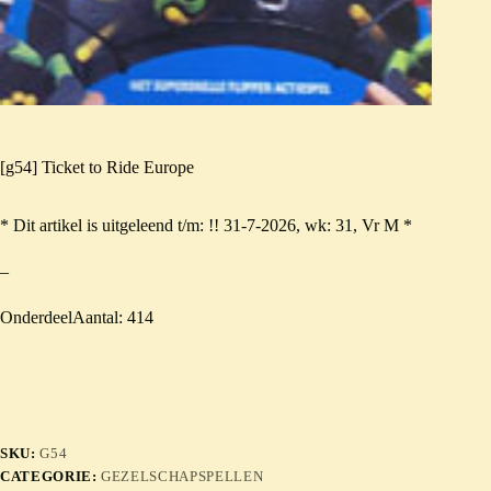
[g54] Ticket to Ride Europe
* Dit artikel is uitgeleend t/m: !! 31-7-2026, wk: 31, Vr M *
–
OnderdeelAantal: 414
SKU:
G54
CATEGORIE:
GEZELSCHAPSPELLEN