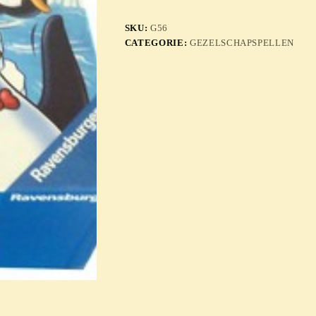
SKU:
G56
CATEGORIE:
GEZELSCHAPSPELLEN