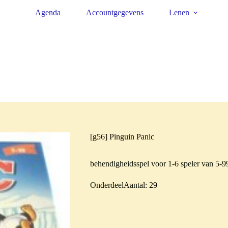
Agenda
Accountgegevens
Lenen
[g56] Pinguin Panic
behendigheidsspel voor 1-6 speler van 5-99
OnderdeelAantal: 29