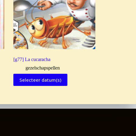
[g77] La cucaracha
gezelschapspellen
Selecteer datum(s)