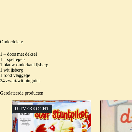
Onderdelen:
1 – doos met deksel
1 – spelregels
1 blauw onderkant ijsberg
1 wit ijsberg
1 rood vlaggetje
24 zwart/wit pinguïns
Gerelateerde producten
UITVERKOCHT