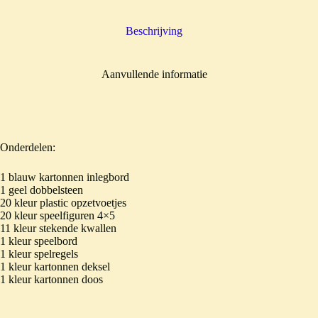
Beschrijving
Aanvullende informatie
Onderdelen:
1 blauw kartonnen inlegbord
1 geel dobbelsteen
20 kleur plastic opzetvoetjes
20 kleur speelfiguren 4×5
11 kleur stekende kwallen
1 kleur speelbord
1 kleur spelregels
1 kleur kartonnen deksel
1 kleur kartonnen doos