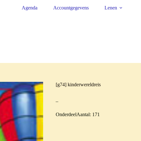
Agenda
Accountgegevens
Lenen
[g74] kinderwereldreis
–
OnderdeelAantal: 171