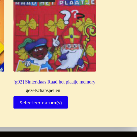
[g92] Sinterklaas Raad het plaatje memory
gezelschapspellen
Selecteer datum(s)