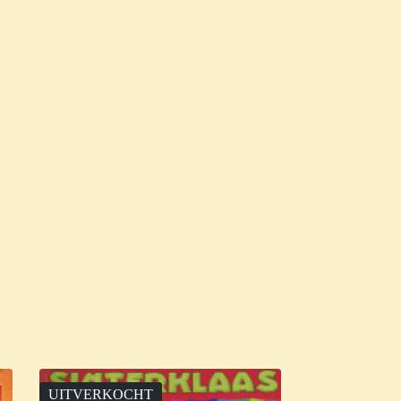
UITVERKOCHT