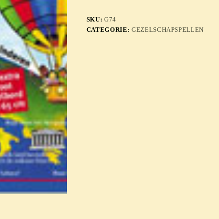
SKU:
G74
CATEGORIE:
GEZELSCHAPSPELLEN