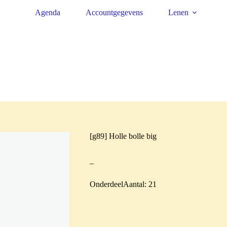
Agenda
Accountgegevens
Lenen
[g89] Holle bolle big
–
OnderdeelAantal: 21