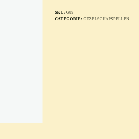
SKU:
G89
CATEGORIE:
GEZELSCHAPSPELLEN