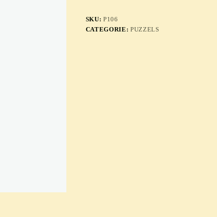
SKU:
P106
CATEGORIE:
PUZZELS