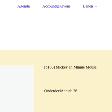
Agenda
Accountgegevens
Lenen
[p106] Mickey en Minnie Mouse
–
OnderdeelAantal: 26