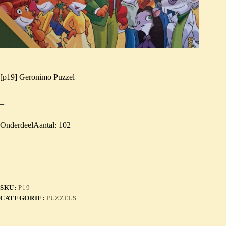
[p19] Geronimo Puzzel
–
OnderdeelAantal: 102
SKU:
P19
CATEGORIE:
PUZZELS