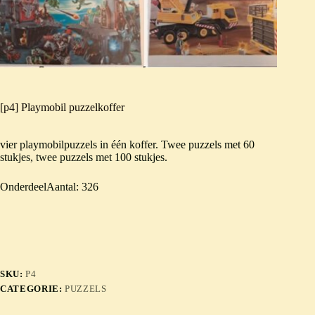
[p4] Playmobil puzzelkoffer
vier playmobilpuzzels in één koffer. Twee puzzels met 60
stukjes, twee puzzels met 100 stukjes.
OnderdeelAantal: 326
SKU:
P4
CATEGORIE:
PUZZELS