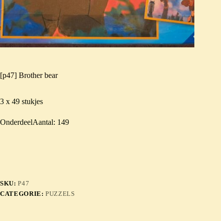
[p47] Brother bear
3 x 49 stukjes
OnderdeelAantal: 149
SKU:
P47
CATEGORIE:
PUZZELS