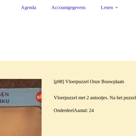
Agenda
Accountgegevens
Lenen
[p98] Vloerpuzzel Onze Bouwplaats
Vloerpuzzel met 2 autootjes. Na het puzzel
OnderdeelAantal: 24