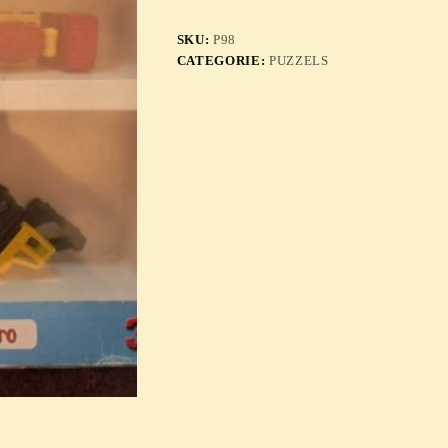
SKU:
P98
CATEGORIE:
PUZZELS