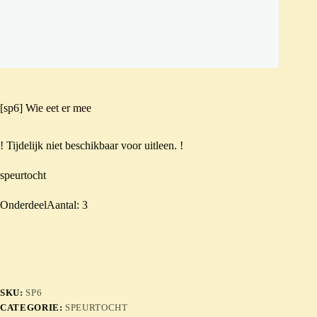
[sp6] Wie eet er mee
! Tijdelijk niet beschikbaar voor uitleen. !
speurtocht
OnderdeelAantal: 3
SKU:
SP6
CATEGORIE:
SPEURTOCHT