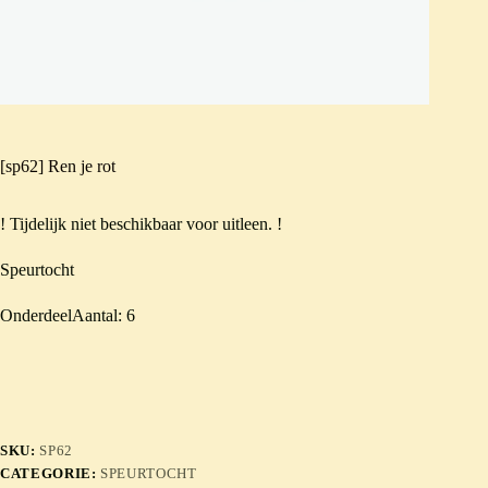
[sp62] Ren je rot
! Tijdelijk niet beschikbaar voor uitleen. !
Speurtocht
OnderdeelAantal: 6
SKU:
SP62
CATEGORIE:
SPEURTOCHT