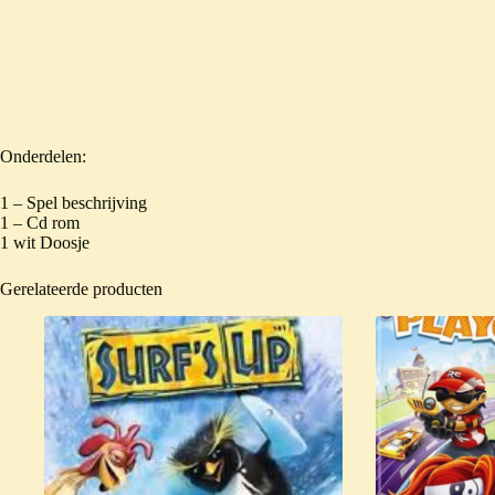
Onderdelen:
1 – Spel beschrijving
1 – Cd rom
1 wit Doosje
Gerelateerde producten