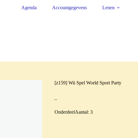
Agenda
Accountgegevens
Lenen
[z159] Wii Spel World Sport Party
–
OnderdeelAantal: 3