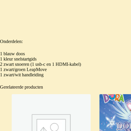
Onderdelen:
1 blauw doos
1 kleur snelstartgids
2 zwart snoeren (1 usb-c en 1 HDMI-kabel)
1 zwart/groen LeapMove
1 zwart/wit handleiding
Gerelateerde producten