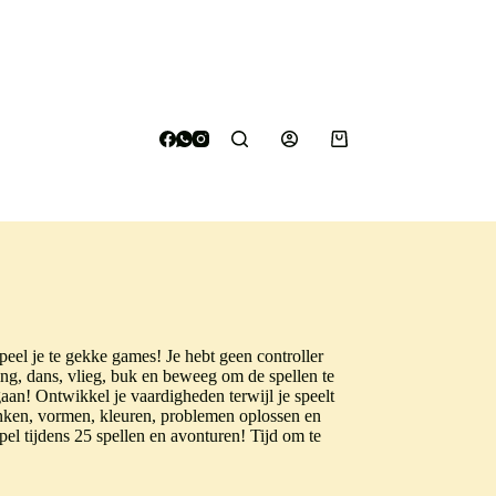
Winkelwagen
el je te gekke games! Je hebt geen controller
ng, dans, vlieg, buk en beweeg om de spellen te
aan! Ontwikkel je vaardigheden terwijl je speelt
lanken, vormen, kleuren, problemen oplossen en
el tijdens 25 spellen en avonturen! Tijd om te