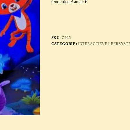
OnderdeelAantal: 6
SKU:
Z205
CATEGORIE:
INTERACTIEVE LEERSYS