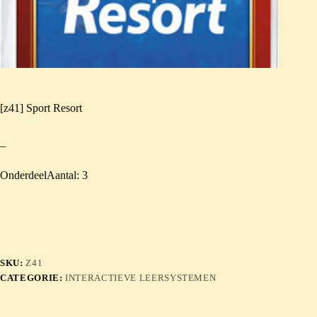
[z41] Sport Resort
–
OnderdeelAantal: 3
SKU:
Z41
CATEGORIE:
INTERACTIEVE LEERSYSTEMEN