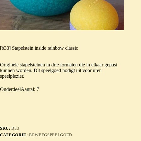
[b33] Stapelstein inside rainbow classic
Originele stapelsteinen in drie formaten die in elkaar gepast
kunnen worden. Dit speelgoed nodigt uit voor uren
speelplezier.
OnderdeelAantal: 7
SKU:
B33
CATEGORIE:
BEWEEGSPEELGOED