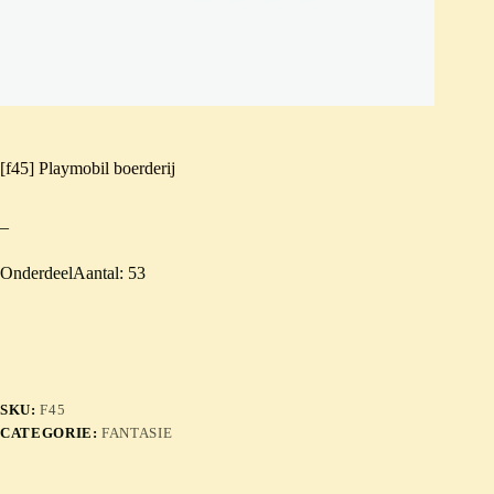
[f45] Playmobil boerderij
–
OnderdeelAantal: 53
SKU:
F45
CATEGORIE:
FANTASIE