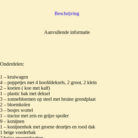
Beschrijving
Aanvullende informatie
Onderdelen:
1 – kruiwagen
4 – poppetjes met 4 hoofddeksels, 2 groot, 2 klein
2 – koeien ( koe met kalf)
1 – plastic bak met deksel
3 – zonnebloemen op steel met bruine grondplaat
2 – bloemkolen
3 – bosjes wortel
1 – tractor met zeis en grijze spoiler
9 – konijnen
1 – konijnenhok met groene deurtjes en rood dak
1 beige voederbak
2 beige groentekratten