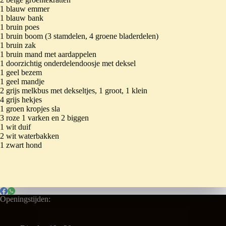
1 blauw emmer
1 blauw bank
1 bruin poes
1 bruin boom (3 stamdelen, 4 groene bladerdelen)
1 bruin zak
1 bruin mand met aardappelen
1 doorzichtig onderdelendoosje met deksel
1 geel bezem
1 geel mandje
2 grijs melkbus met dekseltjes, 1 groot, 1 klein
4 grijs hekjes
1 groen kropjes sla
3 roze 1 varken en 2 biggen
1 wit duif
2 wit waterbakken
1 zwart hond
Openingstijden: