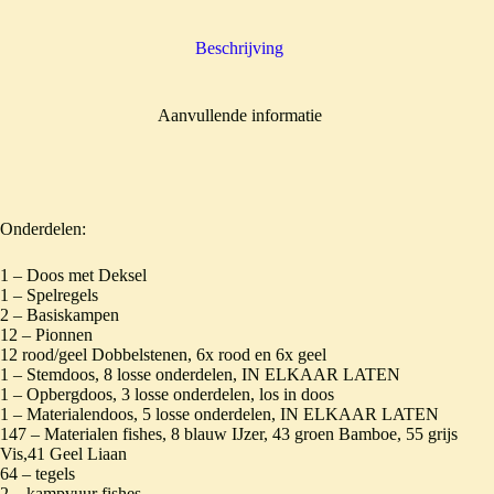
Beschrijving
Aanvullende informatie
Onderdelen:
1 – Doos met Deksel
1 – Spelregels
2 – Basiskampen
12 – Pionnen
12 rood/geel Dobbelstenen, 6x rood en 6x geel
1 – Stemdoos, 8 losse onderdelen, IN ELKAAR LATEN
1 – Opbergdoos, 3 losse onderdelen, los in doos
1 – Materialendoos, 5 losse onderdelen, IN ELKAAR LATEN
147 – Materialen fishes, 8 blauw IJzer, 43 groen Bamboe, 55 grijs
Vis,41 Geel Liaan
64 – tegels
2 – kampvuur fishes