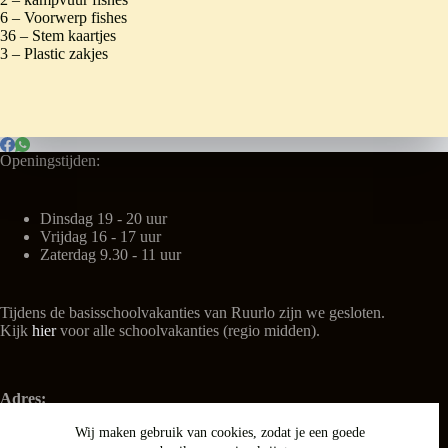
6 – Voorwerp fishes
36 – Stem kaartjes
3 – Plastic zakjes
Openingstijden:
Dinsdag 19 - 20 uur
Vrijdag 16 - 17 uur
Zaterdag 9.30 - 11 uur
Tijdens de basisschoolvakanties van Ruurlo zijn we gesloten.
Kijk
hier
voor alle schoolvakanties (regio midden).
Adres:
't Kulturhus
Wij maken gebruik van cookies, zodat je een goede
Nieuwe Weg 3