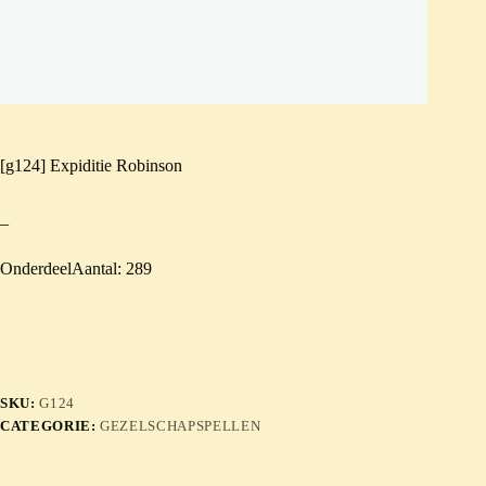
[g124] Expiditie Robinson
–
OnderdeelAantal: 289
SKU:
G124
CATEGORIE:
GEZELSCHAPSPELLEN