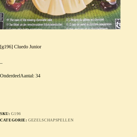
[g196] Cluedo Junior
–
OnderdeelAantal: 34
SKU:
G196
CATEGORIE:
GEZELSCHAPSPELLEN