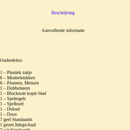
Beschrijving
Aanvullende informatie
Onderdelen:
1 – Plastiek zakje
6 – Meubelstukken
6 – Pionnen, Mensen
1 – Dobbelsteen
1 – Blocknote kopie blad
1 – Spelregels
1 – Spelbord
1 – Deksel
1 – Doos
7 geel Standaards
1 groen Inlegschaal
7 wit Standaards