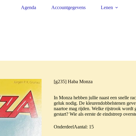
Agenda
Accountgegevens
Lenen
[g235] Haba Monza
In Monza hebben jullie naast een snelle ra
geluk nodig. De kleurendobbelstenen geven
naartoe mag rijden. Welke rijstrook word
gestart? Wie als eerste de eindstreep overst
OnderdeelAantal: 15