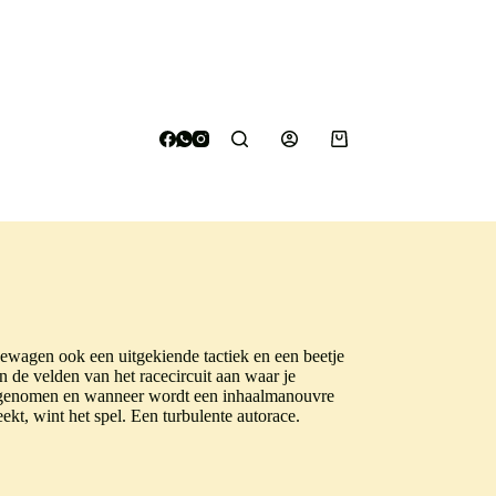
Winkelwagen
cewagen ook een uitgekiende tactiek en een beetje
 de velden van het racecircuit aan waar je
t genomen en wanneer wordt een inhaalmanouvre
eekt, wint het spel. Een turbulente autorace.