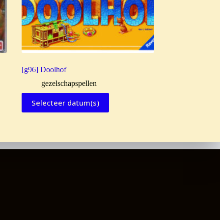
[g96] Doolhof
gezelschapspellen
Selecteer datum(s)