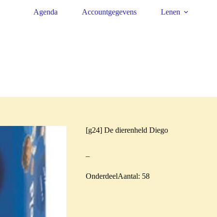
Agenda
Accountgegevens
Lenen
[g24] De dierenheld Diego
–
OnderdeelAantal: 58