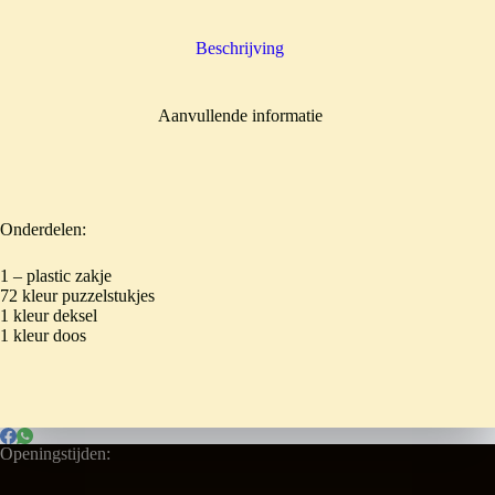
Beschrijving
Aanvullende informatie
Onderdelen:
1 – plastic zakje
72 kleur puzzelstukjes
1 kleur deksel
1 kleur doos
Openingstijden: