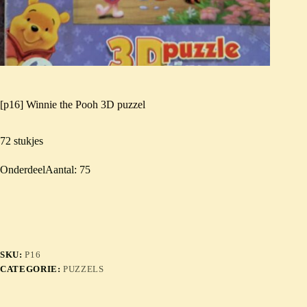
[p16] Winnie the Pooh 3D puzzel
72 stukjes
OnderdeelAantal: 75
SKU:
P16
CATEGORIE:
PUZZELS