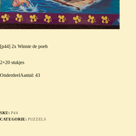
[p44] 2x Winnie de poeh
2×20 stukjes
OnderdeelAantal: 43
SKU:
P44
CATEGORIE:
PUZZELS