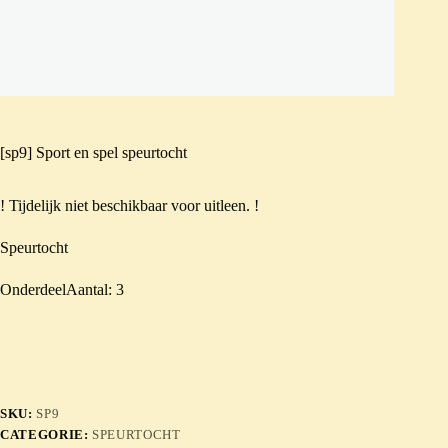
[sp9] Sport en spel speurtocht
! Tijdelijk niet beschikbaar voor uitleen. !
Speurtocht
OnderdeelAantal: 3
SKU:
SP9
CATEGORIE:
SPEURTOCHT