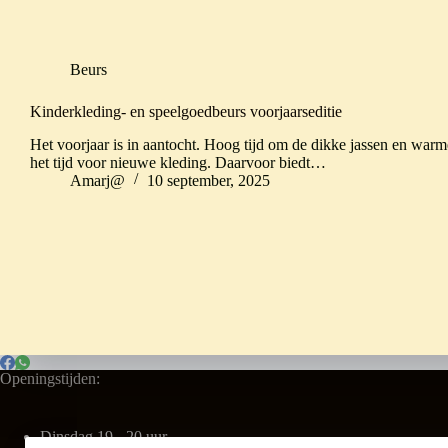
Beurs
Kinderkleding- en speelgoedbeurs voorjaarseditie
Het voorjaar is in aantocht. Hoog tijd om de dikke jassen en warme
het tijd voor nieuwe kleding. Daarvoor biedt…
Amarj@
10 september, 2025
Openingstijden:
Dinsdag 19 - 20 uur