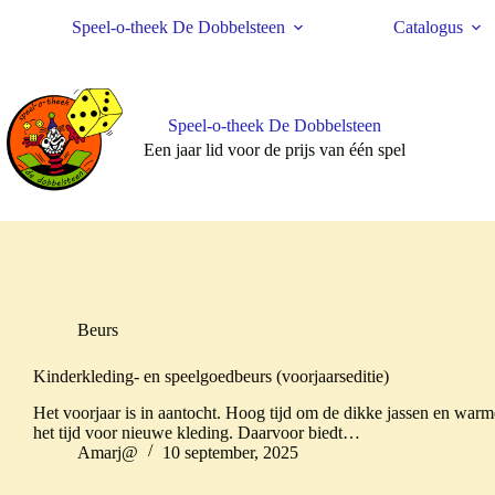
Ga
Speel-o-theek De Dobbelsteen
Catalogus
naar
de
inhoud
Speel-o-theek De Dobbelsteen
Een jaar lid voor de prijs van één spel
Beurs
Kinderkleding- en speelgoedbeurs (voorjaarseditie)
Het voorjaar is in aantocht. Hoog tijd om de dikke jassen en warme
het tijd voor nieuwe kleding. Daarvoor biedt…
Amarj@
10 september, 2025