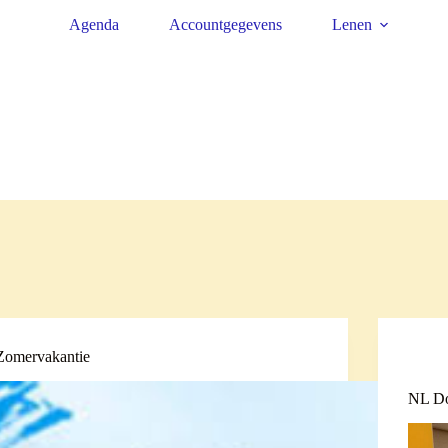
Agenda
Accountgegevens
Lenen
Zomervakantie
NL D