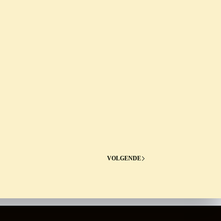
VOLGENDE