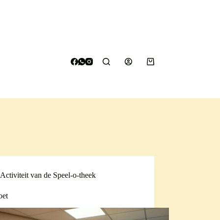
Winkelwagen
Activiteit van de Speel-o-theek
oet