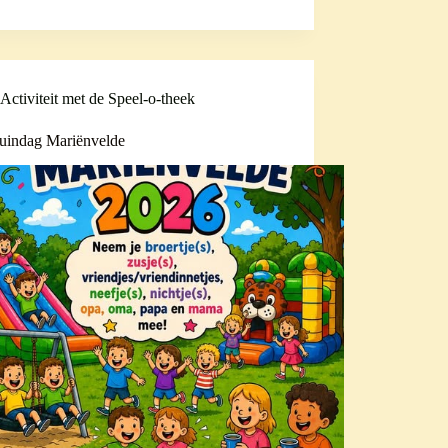
Activiteit met de Speel-o-theek
tuindag Mariënvelde