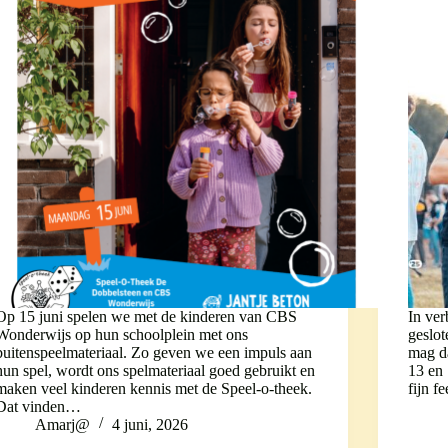
Op 15 juni spelen we met de kinderen van CBS
In ver
Wonderwijs op hun schoolplein met ons
geslot
buitenspeelmateriaal. Zo geven we een impuls aan
mag da
hun spel, wordt ons spelmateriaal goed gebruikt en
13 en
maken veel kinderen kennis met de Speel-o-theek.
fijn f
Dat vinden…
Amarj@
4 juni, 2026