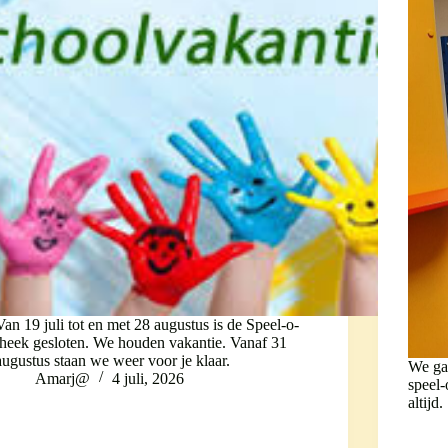
Van 19 juli tot en met 28 augustus is de Speel-o-
theek gesloten. We houden vakantie. Vanaf 31
augustus staan we weer voor je klaar.
We ga
Amarj@
4 juli, 2026
speel-
altijd.