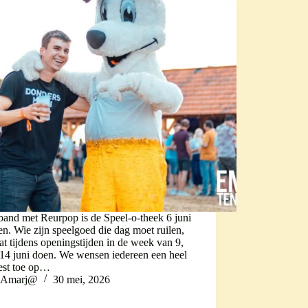
band met Reurpop is de Speel-o-theek 6 juni
en. Wie zijn speelgoed die dag moet ruilen,
t tijdens openingstijden in de week van 9,
 14 juni doen. We wensen iedereen een heel
eest toe op…
Amarj@
30 mei, 2026