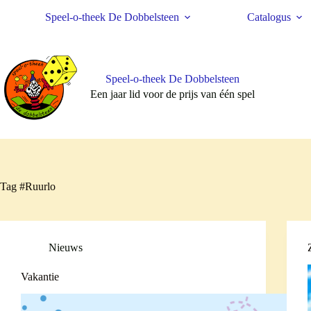
Ga
Speel-o-theek De Dobbelsteen
Catalogus
naar
de
inhoud
Speel-o-theek De Dobbelsteen
Een jaar lid voor de prijs van één spel
Tag
#Ruurlo
Nieuws
Vakantie