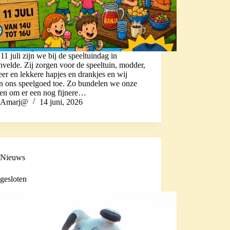
 11 juli zijn we bij de speeltuindag in
velde. Zij zorgen voor de speeltuin, modder,
eer en lekkere hapjes en drankjes en wij
n ons speelgoed toe. Zo bundelen we onze
ten om er een nog fijnere…
Amarj@
14 juni, 2026
Nieuws
 gesloten